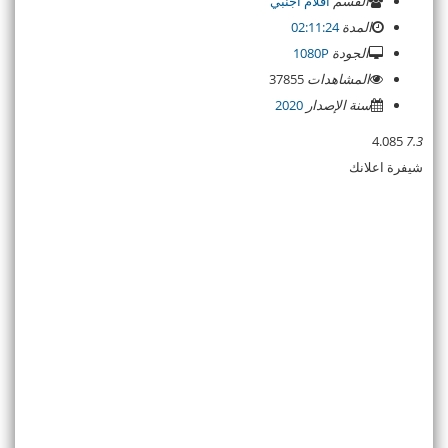
القسم
افلام اجنبي
المدة
02:11:24
الجودة
1080P
المشاهدات
37855
سنة الإصدار
2020
4.085
7.3
شيفرة اعلانك