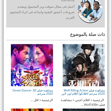
أعمل فى مجال سوفت وير المحمول ومقدم
شروحات أعشق التقنية واساعد فى اثراء المحتوى
العربى
ذات صلة بالموضوع
مشاهدة فيلم Wolf Killing Action
مشاهدة فيلم Street Dancer 3D
2020 مترجم /افلانكو/ افلام اون لاين
2020 مترجم
الرئيسية » افلام اجنبي » مشاهدة
الرئيسية » افل ...
فيلم Wolf Killin ...