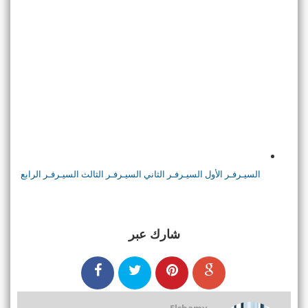
السيـرفـر الأول
السيـرفـر الثاني
السيـرفـر الثالث
السيـرفـر الرابع
شارك عبر
Elshamy