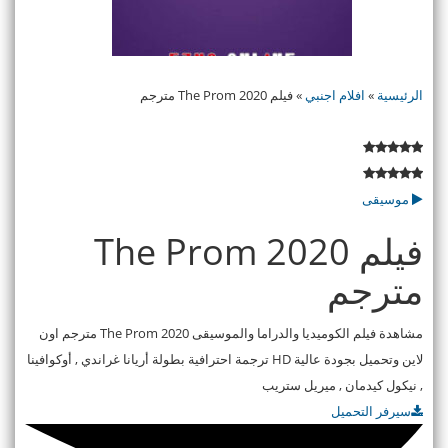
الرئيسية
»
افلام اجنبي
»
فيلم The Prom 2020 مترجم
موسيقى
فيلم The Prom 2020
مترجم
مشاهدة فيلم الكوميديا والدراما والموسيقى The Prom 2020 مترجم اون
لاين وتحميل بجودة عالية HD ترجمة احترافية بطولة أريانا غراندي , أوكوافينا
, نيكول كيدمان , ميريل ستريب
سيرفر التحميل