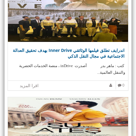
v
i
g
a
t
i
o
n
اندرايف تطلق فيلمها الوثائقي Inner Drive بهدف تحقيق العدالة
الاجتماعية في مجال النقل الذكي
كتب : ماهر بدر أصدرت inDrive ، منصة الخدمات الحضرية
والتنقل العالمية...
0
اقرا المزيد