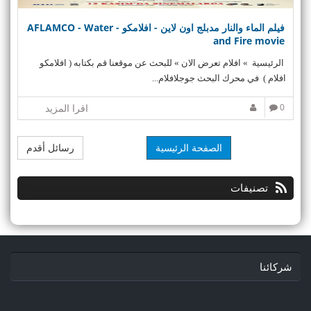
فيلم الماء والنار مدبلج اون لاين - افلامكو - AFLAMCO - Water
and Fire movie
الرئيسية » افلام تعرض الان » للبحث عن موقعنا قم بكتابه ( افلامكو
افلام ) في محرك البحث جوجلافلام...
0
اقرا المزيد
الصفحة الرئيسية
رسائل أقدم
تصنيفات
شركائنا