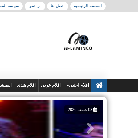
الصفحه الرئيسيه
اتصل بنا
من نحن
سياسة الخ
افلام اجنبي
افلام عربي
افلام هندي
انيميش
27
يوليوز 2026