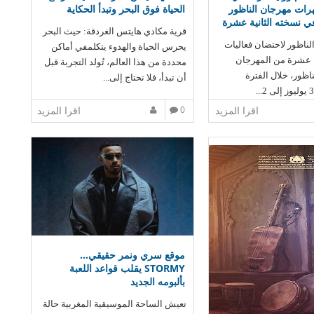
ات مهرجان الناظور
الحياة فوق البحر وتبدأ الحكاية
 نسخته الثانية عشرة
قرية مكادي هايتس الغردقة: حيث البحر
لناظور لاحتضان فعاليات
يحرس الحياة والهدوء يتكلمفي أماكن
ة عشرة من المهرجان
محددة من هذا العالم، تُولد التجربة قبل
ظور، خلال الفترة
أن تبدأ، فلا تحتاج إلى...
اقرا المزيد
0
اقرا المزيد
موقع سري ونمر حقيقي…
STORMY يقلب قواعد اللعبة
بألبومه الجديد
تعيش الساحة الموسيقية المغربية حالة