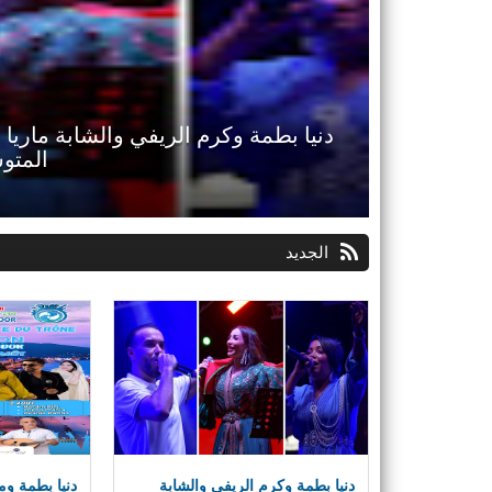
دنيا بطمة ومسلم ووليد الرحماني ي
نسخته 
الجديد
دنيا بطمة وكرم الريفي والشابة
دنيا بطمة وم