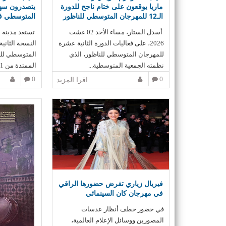
ماريا يوقعون على ختام ناجح للدورة
يتصدرون سهر
الـ12 للمهرجان المتوسطي للناظور
المتوسطي في
أسدل الستار، مساء الأحد 02 غشت
تستعد مدينة ا
2026، على فعاليات الدورة الثانية عشرة
النسخة الثاني
للمهرجان المتوسطي للناظور، الذي
المتوسطي للنا
نظمته الجمعية المتوسطية...
الممتدة من 31 يوليوز إلى 2...
0
اقرا المزيد
0
فيريال زياري تفرض حضورها الراقي
في مهرجان كان السينمائي
في حضور خطف أنظار عدسات
المصورين ووسائل الإعلام العالمية،