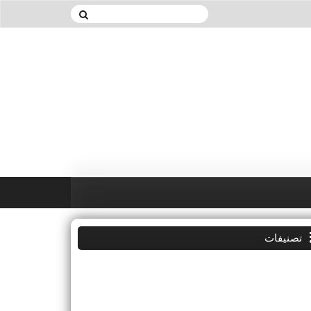
تصنيفات
غشت 2026