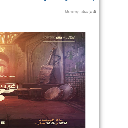
بواسطة : Elshamy