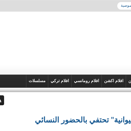
صوصية
ن
افلام اكشن
افلام رومانسي
افلام تركي
مسلسلات
يوانية" تحتفي بالحضور النسائي