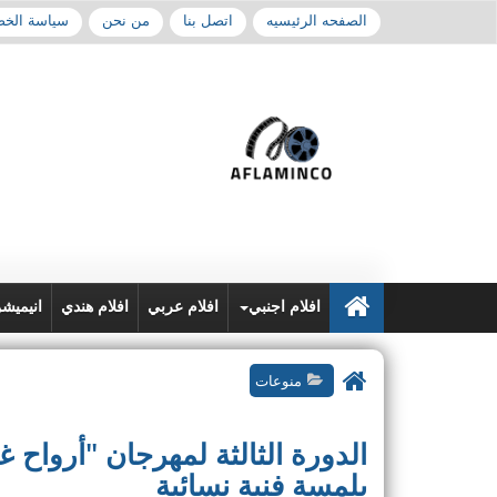
الصفحه الرئيسيه
اتصل بنا
من نحن
سياسة الخ
افلام اجنبي
افلام عربي
افلام هندي
انيميش
منوعات
الدورة الثالثة لمهرجان "أرواح غ
بلمسة فنية نسائية