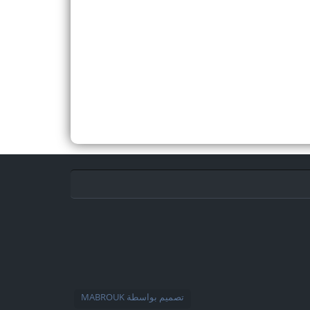
تصميم بواسطة
MABROUK