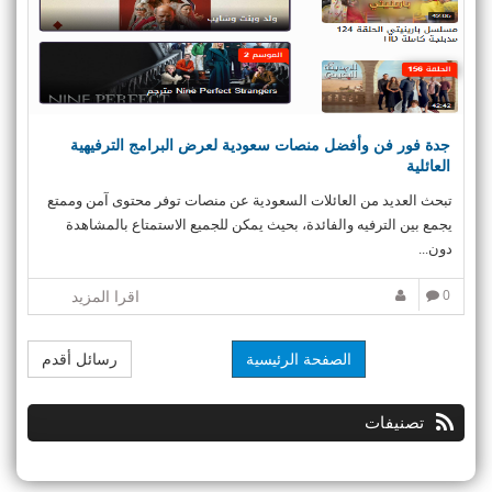
جدة فور فن وأفضل منصات سعودية لعرض البرامج الترفيهية
العائلية
تبحث العديد من العائلات السعودية عن منصات توفر محتوى آمن وممتع
يجمع بين الترفيه والفائدة، بحيث يمكن للجميع الاستمتاع بالمشاهدة
دون...
0
اقرا المزيد
الصفحة الرئيسية
رسائل أقدم
تصنيفات