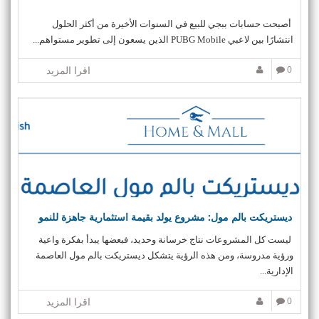
أصبحت حسابات ببجي للبيع في السنوات الأخيرة من أكثر الحلول
انتشارًا بين لاعبي PUBG Mobile الذين يسعون إلى تطوير مستواهم...
0
اقرا المزيد
ديستريكت بالم مول: مشروع يولد بقيمة استثمارية جاهزة للنمو
ليست كل المشروعات نتاج خرسانة وحديد، فبعضها يبدأ بفكرة واعية
ورؤية مدروسة، ومن هذه الرؤية يتشكل ديستريكت بالم مول العاصمة
الإدارية...
0
اقرا المزيد