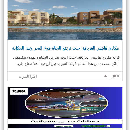
v
i
g
a
t
i
o
n
مكادي هايتس الغردقة: حيث ترتفع الحياة فوق البحر وتبدأ الحكاية
قرية مكادي هايتس الغردقة: حيث البحر يحرس الحياة والهدوء يتكلمفي
أماكن محددة من هذا العالم، تُولد التجربة قبل أن تبدأ، فلا تحتاج إلى...
0
اقرا المزيد