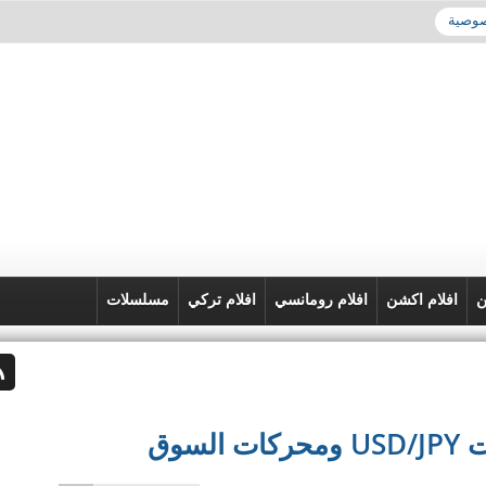
صوصية
ن
افلام اكشن
افلام رومانسي
افلام تركي
مسلسلات
سوق