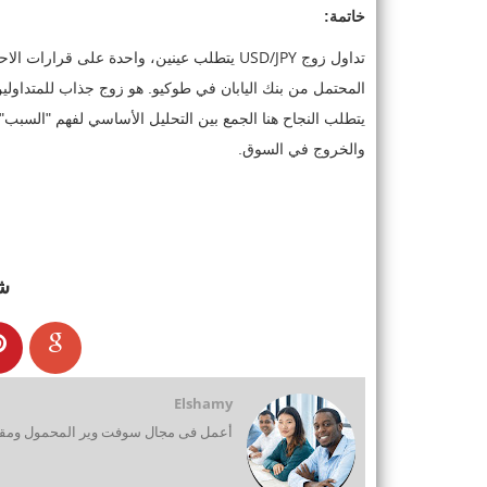
خاتمة:
USD/JPY
تداول زوج
يتطلب عينين، واحدة على قرارات الاحت
المحتمل من بنك اليابان في طوكيو. هو زوج جذاب للمتداولين
يتطلب النجاح هنا الجمع بين التحليل الأساسي لفهم "السبب"
والخروج في السوق.
ش
Elshamy
أعمل فى مجال سوفت وير المحمول ومقدم