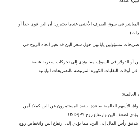
بيرة عندها.
 المباشر في سوق الصرف الأجنبي عندما يعتبرون أن الين قوي جداً أو
رات).
ريحات مسؤولين يابانيين حول سعر الين قد تغير اتجاه الزوج في
 أو الدولار في السوق، مما يؤدي إلى تحركات سعرية عنيفة
ي أوقات التقلبات الكبيرة المرتبطة بالتصريحات اليابانية.
العالمية:
اق الأسهم العالمية صاعدة، يبتعد المستثمرون عن الين كملاذ آمن
USD/JPY
ا يؤدي لضعف الين وارتفاع زوج
.
يتدفق رأس المال إلى الين، مما يؤدي إلى ارتفاع الين وانخفاض زوج