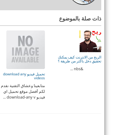
ذات صلة بالموضوع
الربح من الانترنت كيف يمكنك
تحقيق دخل باكثر من طريقة ؟
&nbs ...
تحميل فيديو download any
videos
متابعينا وعشاق التقنية نقدم
لكم أفضل موقع تحميل اي
فيديو download-any v ...