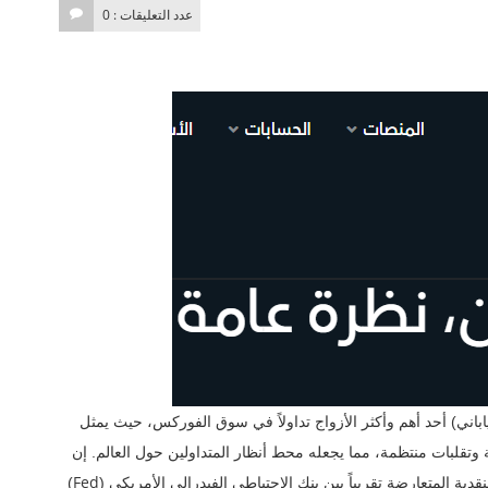
عدد التعليقات : 0
ياباني) أحد أهم وأكثر الأزواج تداولاً في سوق الفوركس، حيث يمثل
ة وتقلبات منتظمة، مما يجعله محط أنظار المتداولين حول العالم. إن
Fed
قدية المتعارضة تقريباً بين بنك الاحتياطي الفيدرالي الأمريكي (
)