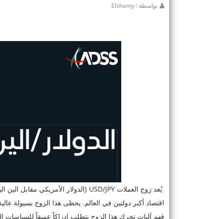
بواسطة : Elshamy
USD/JPY
يُعد زوج العملات
(الدولار الأمريكي مقابل الين ال
اقتصاد أكبر دولتين في العالم. يحظى هذا الزوج بسيولة عالي
فهم آليات تحرك هذا الزوج يتطلب إدراكاً عميقاً للسياسات الن