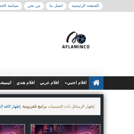
الصفحه الرئيسيه
اتصل بنا
من نحن
سياسة الخ
افلام اجنبي
افلام عربي
افلام هندي
انيميش
‏إظهار الرسائل ذات التسميات
برامج تلفزيونية
.
إظهار كافة ال