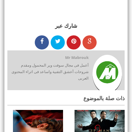
شارك عبر
Mr Mabrouk
أعمل فى مجال سوفت وير المحمول ومقدم
شروحات أعشق التقنية واساعد فى اثراء المحتوى
العربى
ذات صلة بالموضوع