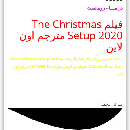
درامـــا - رومانسية
فيلم The Christmas
Setup 2020 مترجم اون
لاين
مشاهدة وتحميل فيلم الدراما والرومانسية The Christmas Setup 2020
اعداد عيد الميلاد 2020 بطولة ‏بن لويس‏ بجودة HD WEB-DL مترجم اون
لاين
سيرفر التحميل