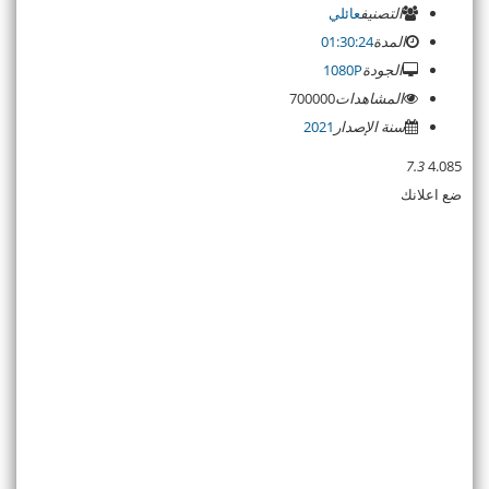
التصنيف
عائلي
المدة
01:30:24
الجودة
1080P
المشاهدات
700000
سنة الإصدار
2021
7.3
4.085
ضع اعلانك