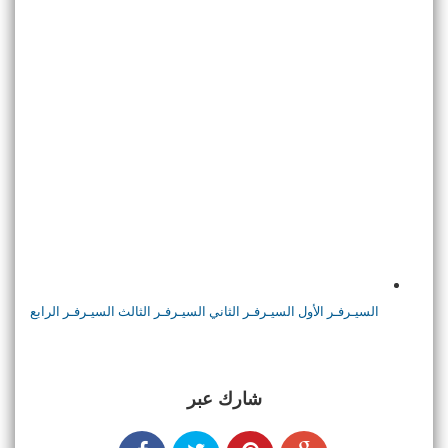
السيـرفـر الأول
السيـرفـر الثاني
السيـرفـر الثالث
السيـرفـر الرابع
شارك عبر