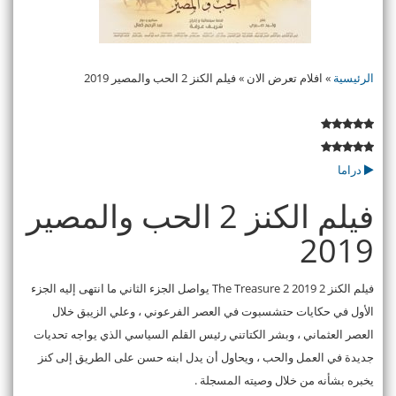
الرئيسية
»
افلام تعرض الان
»
فيلم الكنز 2 الحب والمصير 2019
دراما
فيلم الكنز 2 الحب والمصير
2019
فيلم الكنز 2 2019 The Treasure 2 يواصل الجزء الثاني ما انتهى إليه الجزء
اﻷول في حكايات حتشسبوت في العصر الفرعوني ، وعلي الزيبق خلال
العصر العثماني ، وبشر الكتاتني رئيس القلم السياسي الذي يواجه تحديات
جديدة في العمل والحب ، ويحاول أن يدل ابنه حسن على الطريق إلى كنز
يخبره بشأنه من خلال وصيته المسجلة .