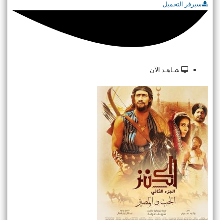
سيرفر التحميل
شـاهـد الآن