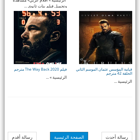
الرئيسية » افلام عربي» مشاهدة
وتحميل فيلم بنات ثانوي ...
قيامة المؤسس عثمان الموسم الثاني
فيلم The Way Back 2020 مترجم
الحلقة 42 مترجم
الرئيسية » ...
الرئيسية ...
رسالة أحدث
الصفحة الرئيسية
رسالة أقدم