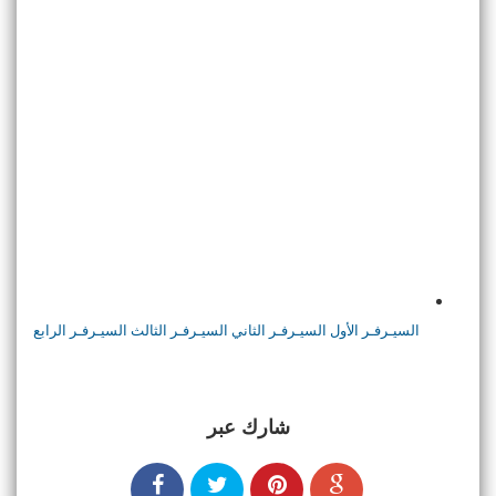
السيـرفـر الأول
السيـرفـر الثاني
السيـرفـر الثالث
السيـرفـر الرابع
شارك عبر