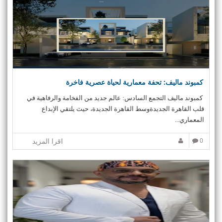
v
i
g
a
t
i
o
n
كمبوند ماليف: تحفة معمارية لحياة عصرية فاخرة
كمبوند ماليف التجمع السادس: عالم جديد من الفخامة والرفاهية في
قلب القاهرة الجديدةوسط القاهرة الجديدة، حيث يلتقي الإبداع
المعماري...
0
اقرا المزيد