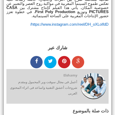
تعكس طموح السينما المغربية في مواكبة روح العصر والتعبير عن
خصوصية المكان. يأتي هذا الفيلم كإنتاج مشترك بين
CASA
PICTURES
وتوزيع
First Poly Production
، في خطوة تعزز
حضور الإنتاجات المغربية على الساحة السينمائية
.
/
https://www.instagram.com/
reel/DH_oXLoIfdD
شارك عبر
Elshamy
أعمل فى مجال سوفت وير المحمول ومقدم
شروحات أعشق التقنية واساعد فى اثراء المحتوى
العربى
ذات صلة بالموضوع