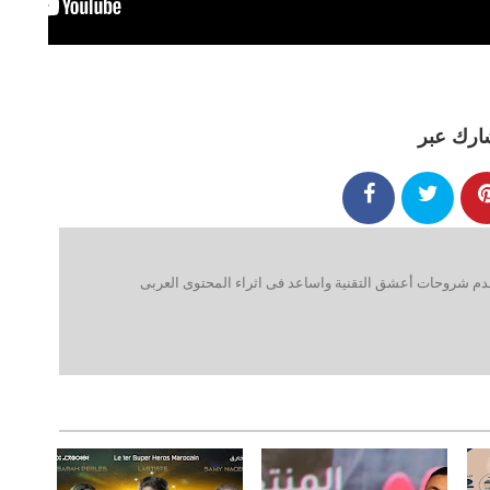
ارك عبر
 شروحات أعشق التقنية واساعد فى اثراء المحتوى العربى