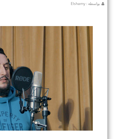
بواسطة : Elshamy