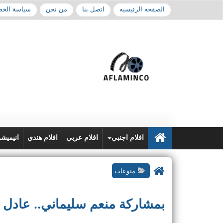
الصفحه الرئيسيه
اتصل بنا
من نحن
سياسة الخ
افلام اجنبي
افلام عربي
افلام هندي
انيميش
منوعات
بمشاركة منعم سليماني.. عادل ش