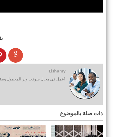
ش
Elshamy
أعمل فى مجال سوفت وير المحمول ومقدم
ذات صلة بالموضوع