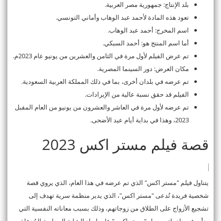
بلد الإنتاج: جمهورية مصر العربية.
تعود هذه المادة لأحمد عبد الوهاب وأماني التونسي.
اسم المخرج: أحمد عبد الوهاب.
أما اسم المنتج هو: أحمد السبكي.
تم عرض الفيلم لأول مرة في الثامن والعشرين من يونيو عام 2023م.
مكان العرض: دور السينما المصرية.
تم عرضه في بلدان أخرى، بما في ذلك المملكة العربية السعودية.
الفيلم قد حقق نسبة عالية من الإيرادات.
تم عرضه لأول مرة في العاشر والعشرون من يونيو من العام المقبل
2023، وهذا في بداية أيام عيد الأضحى.
قصة فيلم مستر اكس 2023
يتناول فيلم "مستر اكس" الذي تم عرضه في هذا العام، الذي يروي قصة
شخصية فريدة تُدعى "مستر اكس"، الذي يدير منظمة سرية تهدف إلى
تشجيع الأزواج على الطلاق من زوجاتهم، وذلك بسبب معاناته النفسية التي
بدأت في طفولته. يعمل "مستر اكس" على إبعاد الشابة المحامية المُدعاة