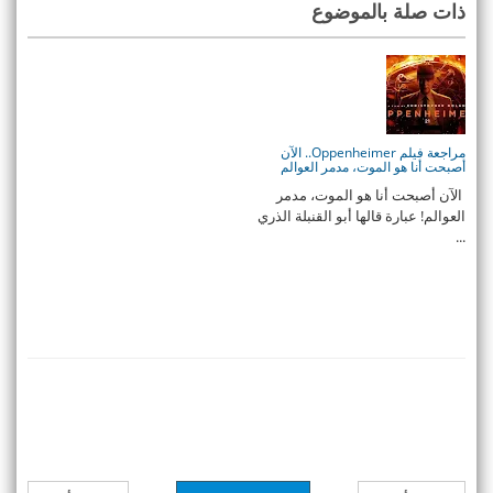
ذات صلة بالموضوع
مراجعة فيلم Oppenheimer.. الآن
أصبحت أنا هو الموت، مدمر العوالم
الآن أصبحت أنا هو الموت، مدمر
العوالم! عبارة قالها أبو القنبلة الذري
...