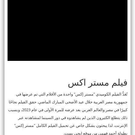
فيلم مستر اكس
تُعَدُّ الفيلم الكوميدي "مستر إكس" واحدة من الأفلام التي تم عرضها في
جمهورية مصر العربية خلال عيد الأضحى المبارك الماضي. حقق الفيلم نجاحًا
كبيرًا في مصر والعالم العربي بعد عرضه للمرة الأولى في عام 2023، وبسبب
ذلك يتطلع الكثيرون الذين لم يشاهدوه في دور السينما لمشاهدته عبر
الإنترنت. لذا يبحثون بشكل خاص عن تحميل الفيلم الكامل "مستر إكس"
بطولة أحمد فهمي من موقع إيجي بست.