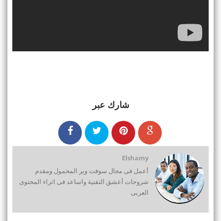
شارك عبر
Elshamy
أعمل فى مجال سوفت وير المحمول ومقدم
شروحات أعشق التقنية واساعد فى اثراء المحتوى
العربى