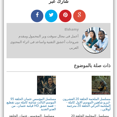
شارك عبر
Elshamy
أعمل فى مجال سوفت وير المحمول ومقدم
شروحات أعشق التقنية واساعد فى اثراء المحتوى
العربى
ذات صلة بالموضوع
مسلسل الملحمة الحلقة 20 العشرون
مسلسل المؤسس عثمان الحلقة 95
-ايبرو شاهين-الموسم الاول كاملة -
الموسم الثالث شاشة كاملة دون تقطيع
الملحمة التركي الحلقة 20 مترجمة
– قصة عشق HD قيامة عثمان.. من
أونلاين...
العدو الجديد
مسلسل المحلمة الحلقة 20
مسلسل المؤسس عثمان الحلقة