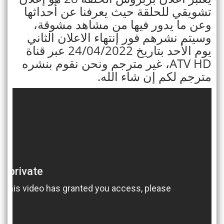
تشويقي للحلقة حيث يعرفنا عن أحداثها
وعن ما يدور فيها من مشاهد مشوقة،
وسيتم نشرهم فور إنتهاء الاعلان الثاني
يوم الأحد بتاريخ 24/04/2022 عبر قناة
ATV HD، غير مترجم ونحن نقوم بنشره
مترجم لكم إن شاء الله.