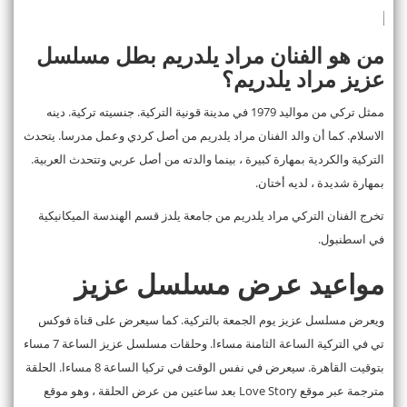
من هو الفنان مراد يلدريم بطل مسلسل
عزيز مراد يلدريم؟
ممثل تركي من مواليد 1979 في مدينة قونية التركية. جنسيته تركية. دينه
الاسلام. كما أن والد الفنان مراد يلدريم من أصل كردي وعمل مدرسا. يتحدث
التركية والكردية بمهارة كبيرة ، بينما والدته من أصل عربي وتتحدث العربية.
بمهارة شديدة ، لديه أختان.
تخرج الفنان التركي مراد يلدريم من جامعة يلدز قسم الهندسة الميكانيكية
في اسطنبول.
مواعيد عرض مسلسل عزيز
ويعرض مسلسل عزيز يوم الجمعة بالتركية. كما سيعرض على قناة فوكس
تي في التركية الساعة الثامنة مساءا. وحلقات مسلسل عزيز الساعة 7 مساء
بتوقيت القاهرة. سيعرض في نفس الوقت في تركيا الساعة 8 مساءا. الحلقة
مترجمة عبر موقع Love Story بعد ساعتين من عرض الحلقة ، وهو موقع