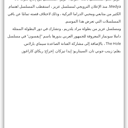
Medya. منذ الإعلان الترويجي لمسلسل عزيز ، استقطب المسلسل اهتمام
الكثير من متابعي ومحبي الدراما التركية ، وذلك لاختلاف قصته تمامًا عن باقي
المسلسلات التي تعرض هذا الموسم.
ومسلسل عزيز من بطولة مراد يلدريم ، وتشارك في دور البطولة الممثلة
داملا سونماز المعروفة للجمهور العربي بدورها باسم "إيفسون" في مسلسل
The Hole ، بالإضافة إلى مشاركة الفنانة الصاعدة سيماي بارلاس.
بقلم: زينب جوني تان. السيناريو: إيدا تيزكان. إخراج: ريكاي كاراغوز.