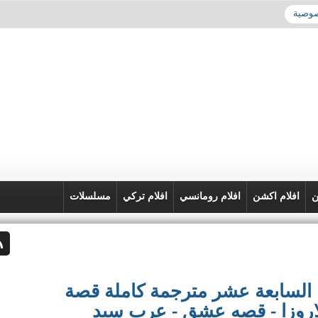
صوصية
ن
افلام اكشن
افلام رومانسي
افلام تركي
مسلسلات
مسلسل الب ارسلان الحلقة 17 السابعة عشر مترجمة كاملة قصة
 النور - لاروزا - قصه عشق - عرب سيد