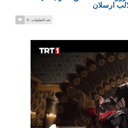
لب ارسلان
عدد التعليقات : 0