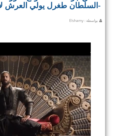
-السلطان طغرل يولي العرش لا
بواسطة : Elshamy