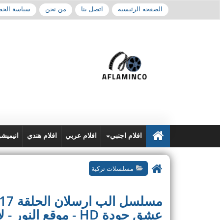
الصفحه الرئيسيه
اتصل بنا
من نحن
سياسة الخ
افلام اجنبي
افلام عربي
افلام هندي
انيميش
مسلسلات تركية
عشق جودة HD - موقع