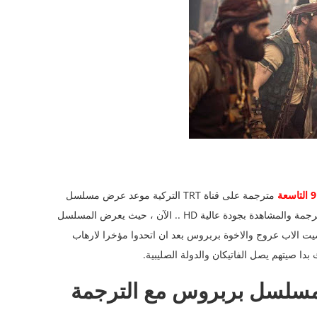
مترجمة على قناة TRT التركية موعد عرض مسلسل
بارباروس مسلسل بارباروس الحلقة 9 مترجمة الحلقة 9 مترجمة والمشاهدة بجودة عالية HD .. الآن ، حيث يعرض المسلسل
يت الاب عروج والاخوة بربروس بعد ان اتحدوا مؤخرا لارهاب
دا صيتهم يصل الفاتيكان والدولة الصليبية.