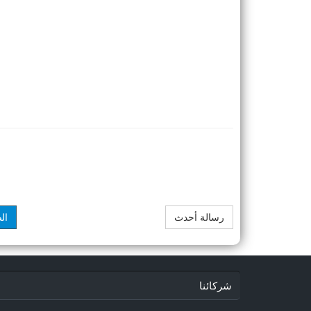
رسالة أحدث
ال
شركائنا