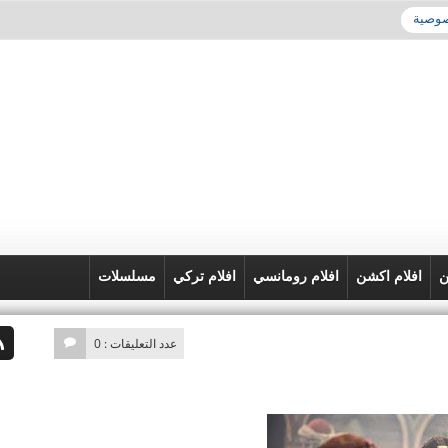
صوصية
ن
افلام اكشن
افلام رومانسي
افلام تركي
مسلسلات
عدد التعليقات : 0