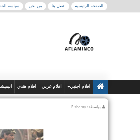
الصفحه الرئيسيه
اتصل بنا
من نحن
سياسة الخ
افلام اجنبي
افلام عربي
افلام هندي
انيميش
بواسطة : Elshamy