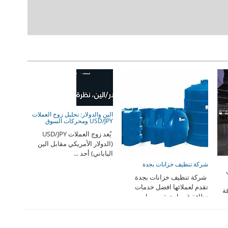
الين والدولار: تحليل زوج العملات
USD/JPY ومحركات السوق
يُعد زوج العملات USD/JPY
(الدولار الأمريكي مقابل الين
الياباني) أحد ...
شركة تنظيف خزانات بجدة
شركة تنظيف خزانات بجدة
تقدم لعملائها افضل خدمات
قة
نظافة غسيل تعقيم صيا ...
دفع