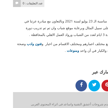
عدد التعليقات : 0
هو موقع فريد من نوعه سيتم تدشينة وتوافقا مع مناسبة الـ 23 يوليو لسنة 2021 وبالتعاون مع مبادرة عزتنا في
ى سبيل المثال وبرعاية موقع شباب وان تم تم تدريب دورة
ظة .
مع مختلف اعمارهم ومختلف الاقسام من اخبار و
فنون وادب
وصحة
والكبار في آن واحد
ومنوعات
.
ارك عبر
 شروحات أعشق التقنية واساعد فى اثراء المحتوى العربى