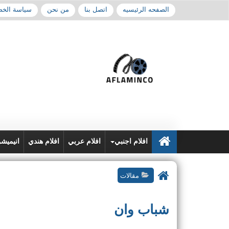
الصفحه الرئيسيه
اتصل بنا
من نحن
سياسة الخ
افلام اجنبي
افلام عربي
افلام هندي
انيميش
مقالات
شباب وان