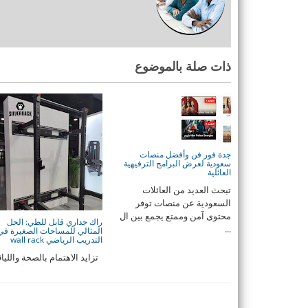
ذات صلة بالموضوع
جدة فور فن وأفضل منصات
سعودية لعرض البرامج الترفيهية
العائلية
تبحث العديد من العائلات
السعودية عن منصات توفر
محتوى آمن وممتع يجمع بين ال
راك جداري قابل للطي: الحل
...
المثالي للمساحات الصغيرة في
التدريب الرياضي wall rack
تزايد الاهتمام بالصحة والليا
البدنية في السنوات الأخيرة 
...