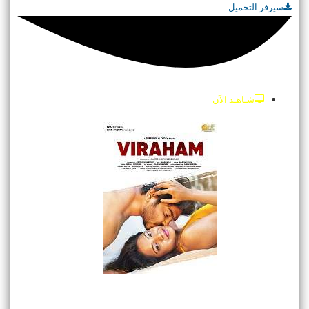
سيرفر التحميل
شـاهـد الآن