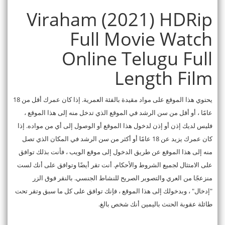
Viraham (2021) HDRip
Full Movie Watch
Online Telugu Full
Length Film
يحتوي هذا الموقع على مواد مقيدة بالفئة العمرية. إذا كان عمرك أقل من 18
عامًا ، أو أقل من سن الرشد في الموقع الذي تدخل منه إلى هذا الموقع ،
فليس لديك إذن أو إذن لدخول هذا الموقع أو الوصول إلى أي من مواده. إذا
كان عمرك يزيد عن 18 عامًا أو أكثر من سن الرشد في المكان الذي تصل
منه إلى هذا الموقع عن طريق الدخول إلى موقع الويب ، فأنت بذلك توافق
على الامتثال لجميع الشروط والأحكام. أنت تقر أيضًا وتوافق على أنك لست
منزعجًا من العري والتصوير الصريح للنشاط الجنسي. بالنقر فوق الزر
"إدخال" ، وبدخولك إلى هذا الموقع ، فإنك توافق على كل ما سبق وتقر تحت
طائلة عقوبة الحنث باليمين أنك شخص بالغ.