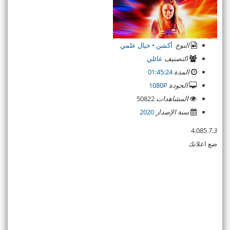
النوع
أكشن • خيال علمي
التصنيف
عائلي
المدة
01:45:24
الجودة
1080P
المشاهدات
50822
سنة الإصدار
2020
4.085
7.3
ضع اعلانك