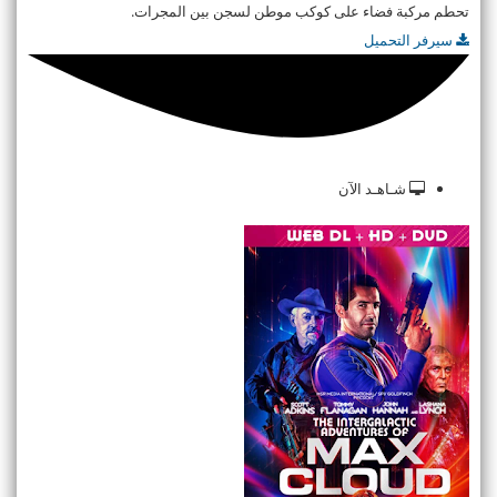
تحطم مركبة فضاء على كوكب موطن لسجن بين المجرات.
سيرفر التحميل
شـاهـد الآن