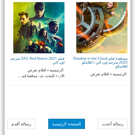
الان » للبحث ع ...
مشاهدة فيلم Shadow in the Cloud
فيلم SAS: Red Notice 2021 مترجم
2020 مترجم اون لاين / افلامكو
اون لاين
افلامنكو
الرئيسية » افلام تعرض
الرئيسية » افلام تعرض
الان » للبحث عن موقعنا قم ...
الان » للبحث عن موقعنا قم ...
رسالة أحدث
الصفحة الرئيسية
رسالة أقدم