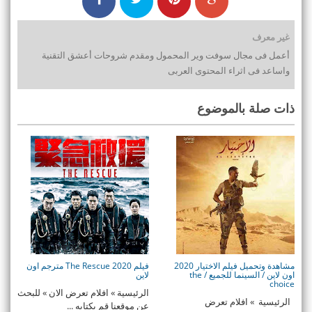
غير معرف
أعمل فى مجال سوفت وير المحمول ومقدم شروحات أعشق التقنية
واساعد فى اثراء المحتوى العربى
ذات صلة بالموضوع
مشاهدة وتحميل فيلم الاختيار 2020
فيلم The Rescue 2020 مترجم اون
اون لاين / السينما للجميع / the
لاين
choice
الرئيسية » افلام تعرض الان » للبحث
الرئيسية » افلام تعرض
عن موقعنا قم بكتابه ...