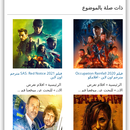
ذات صلة بالموضوع
فيلم Occupation Rainfall 2020
فيلم SAS: Red Notice 2021 مترجم
مترجم اون لاين - افلامكو
اون لاين
الرئيسية » افلام تعرض
الرئيسية » افلام تعرض
الان » للبحث عن موقعنا قم ...
الان » للبحث عن موقعنا قم ...