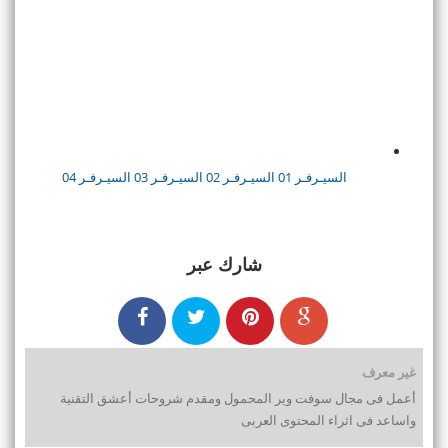
السيـرفـر 01
السيـرفـر 02
السيـرفـر 03
السيـرفـر 04
شارك عبر
غير معرف
أعمل فى مجال سوفت وير المحمول ومقدم شروحات أعشق التقنية
واساعد فى اثراء المحتوى العربى