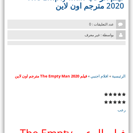
v
2020 مترجم اون لاين
i
g
a
t
عدد التعليقات : 0
i
بواسطة : غير معرف
o
n
الرئيسية
»
افلام اجنبي
»
فيلم The Empty Man 2020 مترجم اون لاين
رعب