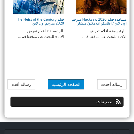
مشاهدة فيلم Hacksaw 2020 مترجم
فيلم The Heist of the Century
اون لاين / افلامكو افلامكنو/ منشار
2020 مترجم اون لاين
الرئيسية » افلام تعرض
الرئيسية » افلام تعرض
الان » للبحث عن موقعنا قم ...
الان » للبحث عن موقعنا قم ...
رسالة أحدث
الصفحة الرئيسية
رسالة أقدم
تصنيفات