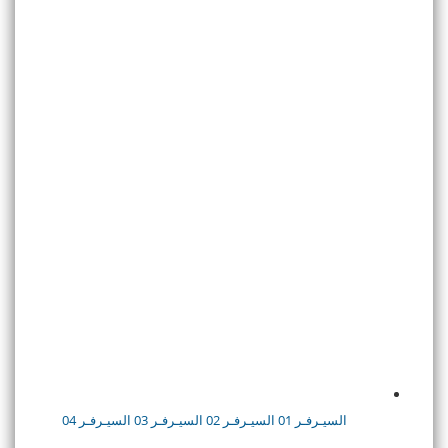
السيـرفـر 01
السيـرفـر 02
السيـرفـر 03
السيـرفـر 04