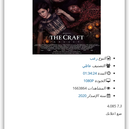
النوع
رعب
التصنيف
عائلي
المدة
01:34:24
الجودة
1080P
المشاهدات
1663864
سنة الإصدار
2020
4.085
7.3
ضع اعلانك