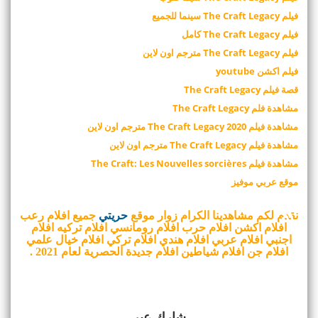
فيلم The Craft Legacy سينما للجميع
فيلم The Craft Legacy كامل
فيلم The Craft Legacy مترجم اون لاين
فيلم اكشن youtube
قصة فيلم The Craft Legacy
مشاهدة فلم The Craft Legacy
مشاهدة فيلم 2020 The Craft Legacy مترجم اون لاين
مشاهدة فيلم The Craft Legacy مترجم اون لاين
مشاهدة فيلم The Craft: Les Nouvelles sorcières
موقع عربي موفيز
نقدم لكم مشاهدينا الكرام زوار موقع
حريتي
جميع افلام رعب
افلام اكشن افلام حرب افلام رومانسي افلام تركيه افلام
اجنبي افلام عربي افلام هندي افلام تركي افلام خيال علمي
افلام جن افلام شياطين افلام جديدة الحصرية لعام 2021 .
شارك عبر