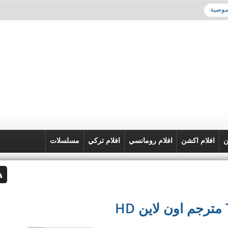
صوصية
ن
افلام اكشن
افلام رومانسي
افلام تركي
مسلسلات