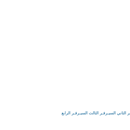
ر الثاني
السيـرفـر الثالث
السيـرفـر الرابع