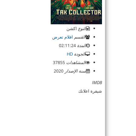
النوع
اكشن
القسم
افلام تعرض
المدة
02:11:24
الجودة
HD
المشاهدات
37855
سنة الإصدار
2020
IMDB
شيفرة اعلانك