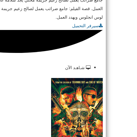
العمل. قصة الفيلم: جامع ضرائب يعمل لصالح زعيم جريمة
لوس انجلوس ويهدد العمل.
سيرفر التحميل
شـاهـد الآن