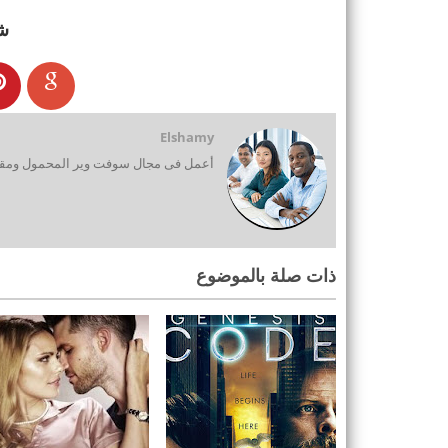
ش
Elshamy
أعمل فى مجال سوفت وير المحمول ومقدم
ذات صلة بالموضوع