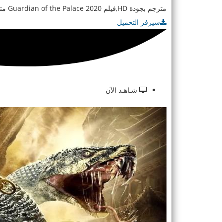
مترجم بجودة HD,فيلم Guardian of the Palace 2020 مترجم بجودة WEB-DL,فيلم Fuego Negro
سيرفر التحميل
شـاهـد الآن