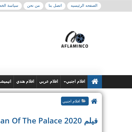
الصفحه الرئيسيه
اتصل بنا
من نحن
سياسة الخ
افلام اجنبي
افلام عربي
افلام هندي
انيميش
افلام اجنبي
فيلم Guardian Of The Palace 2020 مترجم