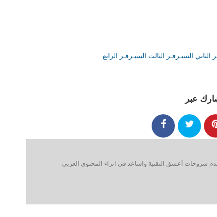
ر الثاني
السيـرفـر الثالث
السيـرفـر الرابع
ارك عبر
 شروحات أعشق التقنية واساعد فى اثراء المحتوى العربى