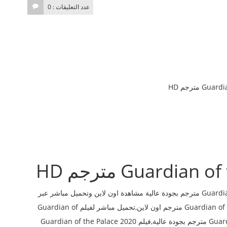
عدد التعليقات : 0
قصة الفيلم: مشاهدة وتحميل فيلم Guardian of the Palace 2020 مترجم بجودة عالية مشاهدة اون لاين وتحميل مباشر عبر
موقع افلامنكو Aflaminco مشاهدة فيلم Guardian of the Palace 2020 مترجم اون لاين,تحميل مباشر لفيلم Guardian of
the Palace 2020 مترجم ,فيلم Guardian of the Palace 2020 مترجم بجودة عالية,فيلم Guardian of the Palace 2020