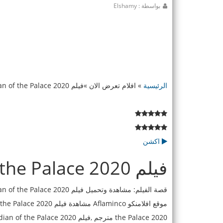
بواسطة : Elshamy
الرئيسية
»
افلام تعرض الان
»
فيلم Guardian of the Palace 2020 مترجم HD
اكشن
فيلم Guardian of the Palace 2020 مترجم HD