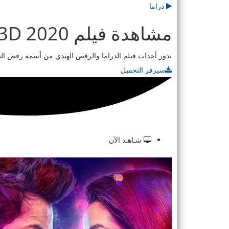
دراما
مشاهدة فيلم Street Dancer 3D 2020 مترجم
تدور أحداث فيلم الدراما والرقص الهندي من أسمه رقص الشو
سيرفر التحميل
شـاهـد الآن