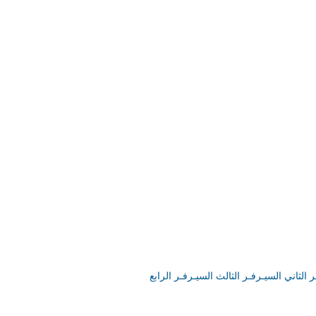
ر الثاني
السيـرفـر الثالث
السيـرفـر الرابع