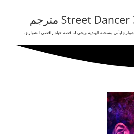
ارع ليأتي بنسخته الهندية ويحي لنا قصة حياة راقصي الشوارع .