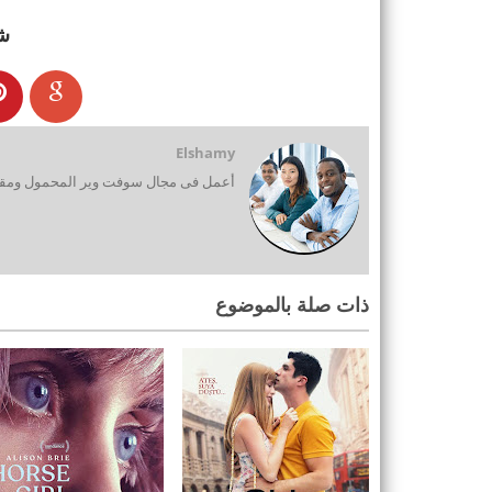
ش
Elshamy
أعمل فى مجال سوفت وير المحمول ومقدم
ذات صلة بالموضوع