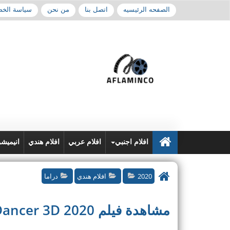
الصفحه الرئيسيه
اتصل بنا
من نحن
سياسة الخ
افلام اجنبي
افلام عربي
افلام هندي
انيميش
2020
افلام هندي
دراما
مشاهدة فيلم Street Dancer 3D 2020 مترجم