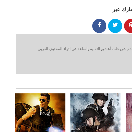
ارك عبر
 شروحات أعشق التقنية واساعد فى اثراء المحتوى العربى