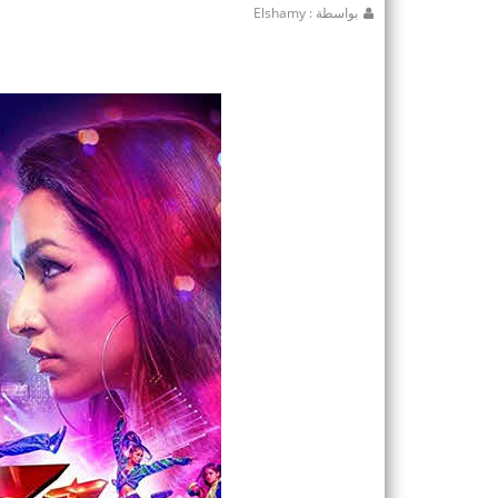
بواسطة : Elshamy