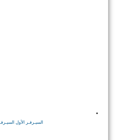
السيـرفـر الأول
السيـرفـ