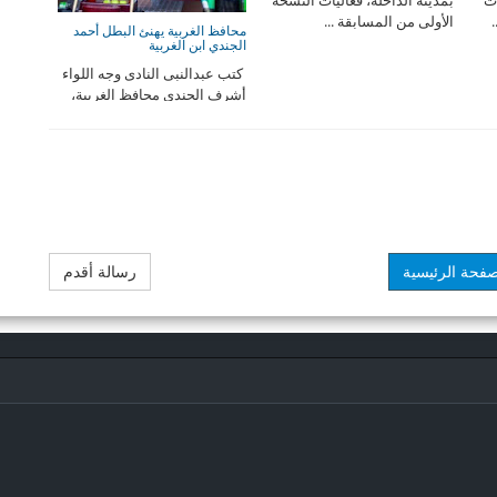
.
الأولى من المسابقة ...
محافظ الغربية يهنئ البطل أحمد
الجندي ابن الغربية
كتب عبدالنبى النادى وجه اللواء
أشرف الجندى محافظ الغربية،
تهنئة ...
صفحة الرئيسية
رسالة أقدم