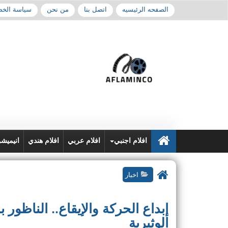
الصفحه الرئيسيه
اتصل بنا
من نحن
سياسة الخ
افلام اجنبي
افلام عربي
افلام هندي
انيميش
اخبار
إبداع الحركة والإيقاع.. الناظ
الوثيرية