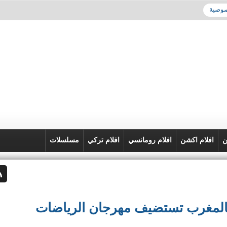
صوصية
ن
افلام اكشن
افلام رومانسي
افلام تركي
مسلسلات
ور بالمغرب تستضيف مهرجان الرياضات