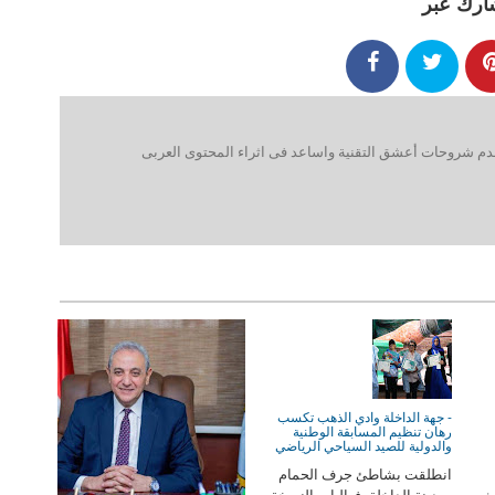
ارك عبر
 شروحات أعشق التقنية واساعد فى اثراء المحتوى العربى
- جهة الداخلة وادي الذهب تكسب
رهان تنظيم المسابقة الوطنية
والدولية للصيد السياحي الرياضي
انطلقت بشاطئ جرف الحمام
دث
بمدينة الداخلة، فعاليات النسخة