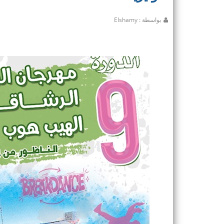
بواسطة : Elshamy