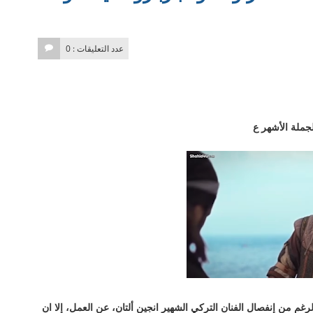
عدد التعليقات : 0
لجملة الأشهر ع
غم من إنفصال الفنان التركي الشهير انجين ألتان، عن العمل، إلا ان