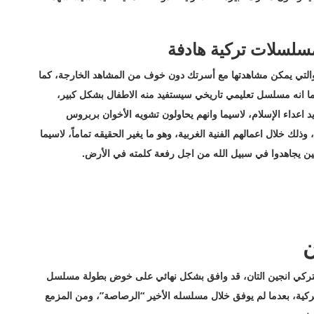
لسلات تركية هادفة
لتي يمكن مشاهدتها مع أسرتك دون خوف من المشاهد الخارجة، كما
انه مسلسل تعليمي تاريخي سيستفيد منه الاطفال بشكل كبير،
 اعداء الإسلام، لاسيما وانهم يحاولون تشويه الأخوان بربروس
لك خلال اعمالهم الفنية الغربية، وهو ما يغير الحقيقه تماماً، لاسيما
ين يجاهدوا في سبيل الله من اجل رفعة كلمته في الأرض.
ن
 التركي انجين التان، قد وافق بشكل نهائي على خوض بطولة مسلسل
تركية، بعدما لم يوفق خلال مسلسله الأخير “الرصاصة”، ومن المزمع