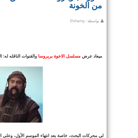
من الخونة
بواسطة : Elshamy
ميعاد عرض
مسلسل الاخوة بربروسا
والقنوات الناقله له: ا
لى محركات البحث، خاصة بعد انتهاء الموسم الأول، وعلى الر