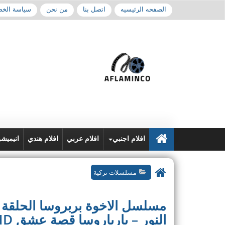
الصفحه الرئيسيه
اتصل بنا
من نحن
سياسة الخ
افلام اجنبي
افلام عربي
افلام هندي
انيميش
مسلسلات تركية
مسلسل الاخوة بربروسا الحلقة ا