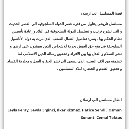
قصة المسلسل الب ارسلان
مسلسل تاريخى يتناول من فترة عصر الدولة السلجوقية الي العصر الحديث
و التى تشرح ترتيب و تسلسل الدولة السلجوقية في البلاد و إعادة تأسيس
نظام الحكم بها ، يسرد تفاصيل النضال الصعب الذى مرت به دولة الأناضول
السلوجقة في منح حق العيش بحرية للاشخاص الذين يعيشون علي ارضها و
نشر السلام و العدل بها بين الافراد و تحقيق رسالة الدين الاسلامى لما
تتضمنه من آلاف السنين الذى يسعى الي نشر الحق و العدل و محاربة الفساد
و تحقيق التقدم و الحضارة لبلاد المسلمين .
ابطال مسلسل الب ارسلان
Leyla Feray, Sevda Erginci, Ilker Kizmaz, Hatice Sendil, Osman
Sonant, Cemal Toktas