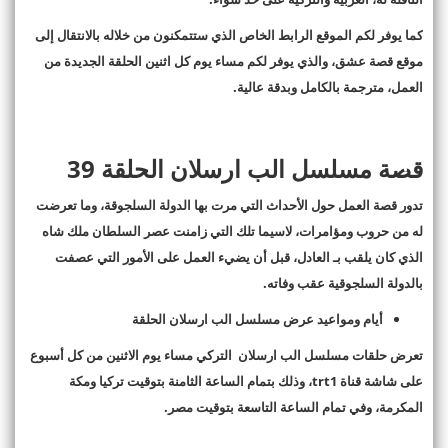
كما يوفر لكم الموقع الرابط الخاص الذي ستتمكنون من خلاله بالانتقال إلى
موقع قصة عشق، والذي يوفر لكم مساء يوم كل اثنين الحلقة الجديدة من
العمل، مترجمة بالكامل وبدقة عالية.
قصة مسلسل الب ارسلان الحلقة 39
تدور قصة العمل حول الأحداث التي مرت بها الدولة السلجوقة، وما تعرضت
له من حروب ومؤامرات، لاسيما تلك التي زامنت عصر السلطان ملك شاه
الذي كان يلقب بـ العادل، قبل أن يضيء العمل على الأمور التي عصفت
بالدولة السلجوقية عقب وفاته.
أيام ومواعيد عرض مسلسل الب ارسلان الحلقة
تعرض حلقات مسلسل الب ارسلان التركي مساء يوم الاثنين من كل أسبوع
على شاشة قناة trt1، وذلك بتمام الساعة الثامنة بتوقيت تركيا ومكة
المكرمة، وفي تمام الساعة التاسعة بتوقيت مصر.