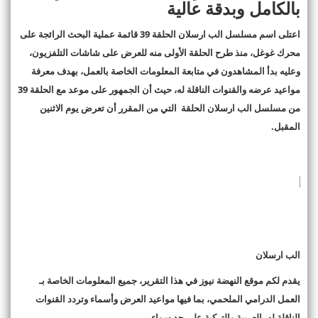
بالكامل وبدقة عالية
اعتلى اسم مسلسل الب ارسلان الحلقة 39 قائمة عملية البحث الرائجة على
محرك غوغل، منذ طرح الحلقة الأولى منه للعرض على شاشات التلفزيون،
وعليه بدأ المشاهدون في متابعة المعلومات الخاصة بالعمل، بهدف معرفة
مواعيد عرضه والقنوات الناقلة له، حيث أن الجمهور على موعد مع الحلقة 39
من مسلسل الب ارسلان الحلقة التي من المقرر أن تعرض يوم الاثنين
المقبل.
الب ارسلان
يقدم لكم موقع النهضة نيوز في هذا التقرير، جميع المعلومات الخاصة بـ
العمل الدرامي الملحمي، بما فيها مواعيد العرض وأسماء وتردد القنوات
الناقلة له، العربية والتركية على حد سواء.