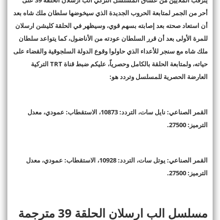
يترقب الملايين من عشاق المسلسل التركي الب ارسلان الحلقة 39 على
أحر من الجمر لمتابعة الحروب الجديدة الذي سيخوضها سلطان ملك شاه بعد
أن استعاد صحته بعد إصابته بسهم قوي، وسيظهر في الحلقة كليشن ارسلان
للمرة الأولى بعد أن قرر السلطان عودته من الأناضول، كما يتواعد سلطان
ملك شاه مع سنجر للأعداء الذي حاولوا وقوع الدولة السلجوقية والقضاء على
حياته، ولمتابعة الحلقة بالكامل وحصرياً، عليكم ضبط قناة
TRT
التركية
العارضة الحصرية للمسلسل وتردد هو
:
القمر الصناعي: نايل سات، التردد: 10873، الاستقطاب: عمودي، معدل
الترميز: 27500
.
القمر الصناعي: يوتل سات، التردد: 10928، الاستقطاب: عمودي، معدل
الترميز: 27500
.
مسلسل الب ارسلان الحلقة 39 مترجمة