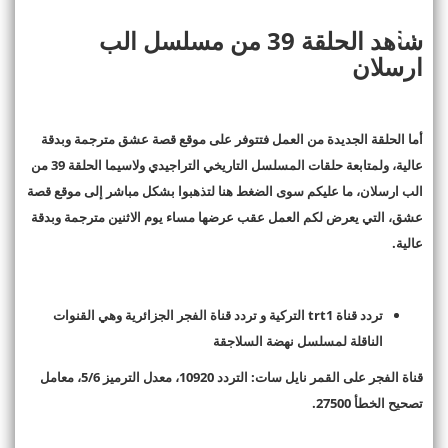
شاهد الحلقة 39 من مسلسل الب
ارسلان
أما الحلقة الجديدة من العمل فتتوفر على موقع قصة عشق مترجمة وبدقة
عالية، ولمتابعة حلقات المسلسل التاريخي التراجيدي ولاسيما الحلقة 39 من
الب ارسلان، ما عليكم سوى الضغط هنا لتذهبوا بشكل مباشر إلى موقع قصة
عشق، التي يعرض لكم العمل عقب عرضها مساء يوم الاثنين مترجمة وبدقة
عالية.
تردد قناة trt1 التركية و تردد قناة الفجر الجزائرية وهي القنوات
الناقلة لمسلسل نهضة السلاجقة
قناة الفجر على القمر نايل سات: التردد 10920، معدل الترميز 5/6، معامل
تصحيح الخطأ 27500.