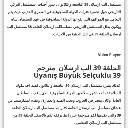
مسلسل الب ارسلان 39 التاسعة والثلاثون ، تدور أحداث المسلسل التركي
التاريخي حول تجسيد فترات الدولة السلجوقية في العصري القديم، حيث يتم
التعامل مع المواقف التي تقع لها الدولة السلجوقية في عهد السلطان شاه
ويكون بطل المسلسل التاريخي مسلسلالب ارسلان الحلقة 38 مسلسل الب
ارسلان الحلقة 39 في تلك الحقبة من الاحداث.
Video Player
الحلقة 39 الب ارسلان مترجم
Uyanış Büyük Selçuklu
39
كذلك يسرد مسلسل الب ارسلان 39 التاسعة والثلاثون قصة احد ملوك
السلاجقة ، أحد اشهر سلاطين الدولة السلجوقية الذي يلقب بالسلطان
العادل وكان ينتصر في الحروب ويحب الصيد والعمارة ، ونقدم لممارستينا من
عشاق مسلسل الب ارسلان الحلقة 39 رابط مسلسل الب ارسلان الحلقة
39 والتي نقدمها لكم مترجمة عبر رابط نرفقه لكم بالاسفل للحلقة 39 من
مسلسل الب ارسلان العظمى
.