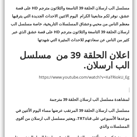
مسلسل الب ارسلان الحلقة 39 التاسعة والثلاثون
مترجم
HD
على قصة
عشق، نوفر لكم متابعينا الكرام اليوم الاثنين الاحداث الجديدة التي يترقبها
معظم الناس من محبي وعشاق المسلسلات التاريخية، خاصة مسلسل الب
ارسلان الحلقة 39 التاسعة والثلاثون مترجم
HD
على قصة عشق الذي عبر
كثير من الناس عن سعادتهم للاحداث المثيرة التي شهدتها
اعلان الحلقة 39 من مسلسل
الب ارسلان
.
https://www.youtube.com/watch?v=XaTRiokU_Eg
لمشاهدة مسلسل الب ارسلان الحلقة 39 مترجمة
مسلسل الب ارسلان الحلقة 39 المرتقب عرضها مساء اليوم الأثنين في
موعدها الأسبوعي على قناة
TRT
، ويعتبر مسلسل الب ارسلان من أقوى
المسلسلات والذي