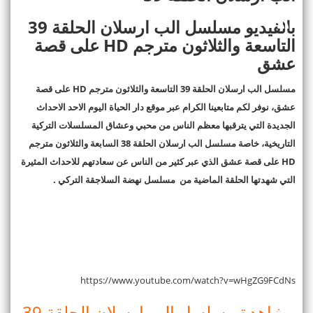
بالفيديو مسلسل الب ارسلان الحلقة 39
التاسعة والثلاثون مترجم
HD
على قصة
عشق
مسلسل الب ارسلان الحلقة 39 التاسعة والثلاثون مترجم
HD
على قصة
عشق، نوفر لكم متابعينا الكرام عبر موقع دار الحياة اليوم الاحد الاحداث
الجديدة التي يترقبها معظم الناس من محبي وعشاق المسلسلات التركية
التاريخية، خاصة مسلسل الب ارسلان الحلقة 38 السابعة والثلاثون مترجم
HD
على قصة عشق الذي عبر كثير من الناس عن سعادتهم للاحداث المثيرة
التي شهدتها الحلقة الماضية من مسلسل نهضة السلاجقة التركي .
https://www.youtube.com/watch?v=wHgZG9FCdNs
مشاهدة مسلسل الب ارسلان الحلقة 39