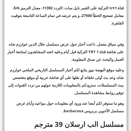
قناة trt1 التركية على القمر نايل سات: التردد 11392، معدل الترميز 5/6،
معامل تصحيح الخطأ 27500، و يتم عرضه في تمام الساعة التاسعة بتوقيت
القاهرة.
وفي سياق متصل، ذاعت أخبار حول عرض مسلسل جلال الدين خوارزم شاه
على شاشة قناة TRT 1 التركية قبل أيام وعليه اتجه المشاهدون لمتابعة أخبار
العمل والبحث عن صدق المعلومة.
وعليه موقع النهضة نيوز يتابع لكم أخبار المسلسل التاريخي الملحي خوارزم
شاه، وعد بث أولى حلقاته أو نقلها على أي شاشة عربية أو موقع متخصص
ببث المسلسلات، سنزودكم بالمعلومات اللازمة حولهم من تردد القنوات إلى
توفير روابط مشاهدة المسلسل.
وهو ما سنوفر لكم أيضا عند ورود أي معلومات حول مواعيد وأيام عرض
مسلسل الأخوين بربروس barbarous.
مسلسل الب ارسلان 39 مترجم