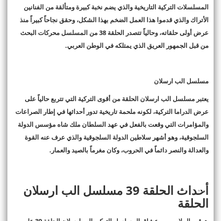
المسلسلات التركية التاريخية والذي يضم نخبة كبيرة ومتألقة من الفنانين
الأتراك والذي قدموا هذا العمل الضخم بهذا الشكل، وحقق نجاحاً كبيراً منذ
عرض أولى حلقاته، وحالياً تتصدر الحلقة 38 من المسلسل محركات البحث
من قبل الجمهور العريق الذي يمتلكه في الوطن العربي
.
مسلسل الب ارسلان
يعتبر مسلسل الب ارسلان الحلقة من أقوى التركية التي تتربع حالياً على
عرض الدراما التركية، لكونه ملحمة تاريخية تدور أحداثها في إطار الصراعات
والمؤامرات التي وقعت بالفعل في عهد السلطان ملك شاه مؤسس الدولة
السلجوقية، وهو أشهر سلاطين الدولة السلجوقية والذي عرف عنه القوة
والعدالة والنصر دائماً في الحروب، وكان مغرماً بالصيد والعمار
.
أحداث الحلقة 39 مسلسل الب ارسلان
الحلقة