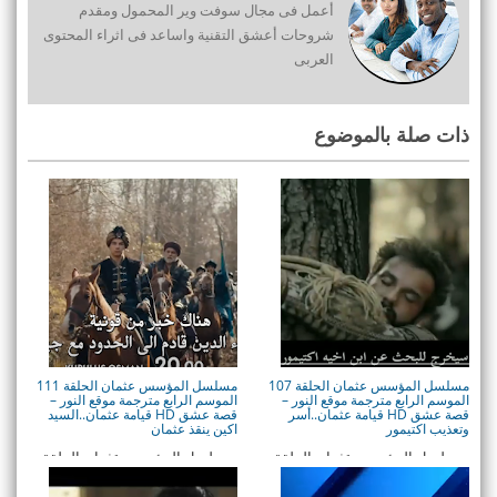
أعمل فى مجال سوفت وير المحمول ومقدم
شروحات أعشق التقنية واساعد فى اثراء المحتوى
العربى
ذات صلة بالموضوع
مسلسل المؤسس عثمان الحلقة 107
مسلسل المؤسس عثمان الحلقة 111
الموسم الرابع مترجمة موقع النور –
الموسم الرابع مترجمة موقع النور –
قصة عشق HD قيامة عثمان..أسر
قصة عشق HD قيامة عثمان..السيد
وتعذيب اكتيمور
اكين ينقذ عثمان
مسلسل المؤسس عثمان الحلقة
مسلسل المؤسس عثمان الحلقة
107 المئة كاملة - قيامة عثمان
111 المئة كاملة - قيامة عثمان