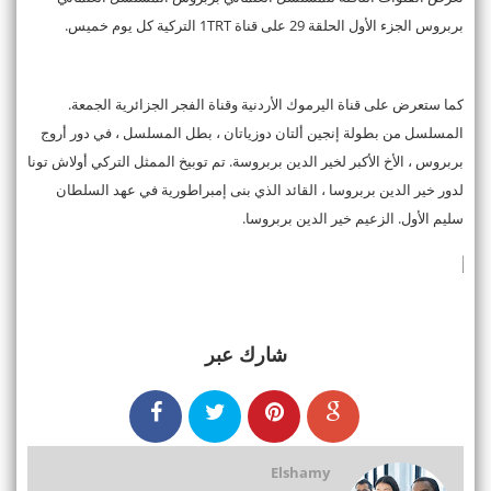
بربروس الجزء الأول الحلقة 29 على قناة 1TRT التركية كل يوم خميس.
كما ستعرض على قناة اليرموك الأردنية وقناة الفجر الجزائرية الجمعة.
المسلسل من بطولة إنجين ألتان دوزياتان ، بطل المسلسل ، في دور أروج
بربروس ، الأخ الأكبر لخير الدين بربروسة. تم توبيخ الممثل التركي أولاش تونا
لدور خير الدين بربروسا ، القائد الذي بنى إمبراطورية في عهد السلطان
سليم الأول. الزعيم خير الدين بربروسا.
شارك عبر
Elshamy