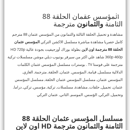
المؤسس عقمان الحلقة 88
الثامنة
والثمانون
مترجمة
مشاهدة و تحميل الحلقة الثالثة والثمانون من المؤسس عثمان 88 مترجم
كامل حصريا مشاهدة مباشرة مسلسل الاكشن التركي
المؤسس عثمان
الحلقة 88 مترجمة اون لاين
بطولة بوراك أوزجيفيت بجودة عالية HD 720p
360p 460p شاهد علي اكثر من سيرفر يوتيوب ديلي موشن مسلسلات تركية
مترجمة على فوستا TV . بوسترات مسلسل المؤسس عثمان الكلمات
الدلالية مسلسل, قيامة, المؤسس, عثمان, الحلقة, مترجمة, الغازي,
المؤسس عثمان, مسلسل المؤسس عثمان الحلقة, مسلسل المؤسس
عثمان, تحميل, حلقات, مشاهدة, مسلسلات, تركية, مؤسس, تركي, دراما,
وتحميل, التركي, الؤسس, الموسم, الثاني, عثمان التركي
مسلسل المؤسس عثمان الحلقة 88
الثامنة والثمانون مترجمة HD اون لاين