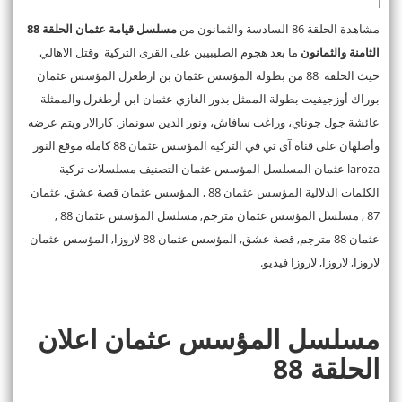
مشاهدة الحلقة 86 السادسة والثمانون من
مسلسل قيامة عثمان الحلقة 88
الثامنة والثمانون
ما بعد هجوم الصليبيين على القرى التركية وقتل الاهالي
حيث الحلقة 88 من بطولة المؤسس عثمان بن ارطغرل المؤسس عثمان
بوراك أوزجيفيت بطولة الممثل بدور الغازي عثمان ابن أرطغرل والممثلة
عائشة جول جوناي، وراغب سافاش، ونور الدين سونماز، كارالار ويتم عرضه
وأصلهان على قناة آى تي في التركية المؤسس عثمان 88 كاملة موقع النور
laroza عثمان المسلسل المؤسس عثمان التصنيف مسلسلات تركية
الكلمات الدلالية المؤسس عثمان 88 , المؤسس عثمان قصة عشق, عثمان
87 , مسلسل المؤسس عثمان مترجم, مسلسل المؤسس عثمان 88 ,
عثمان 88 مترجم, قصة عشق, المؤسس عثمان 88 لاروزا, المؤسس عثمان
لاروزا, لاروزا, لاروزا فيديو.
مسلسل المؤسس عثمان اعلان
الحلقة 88