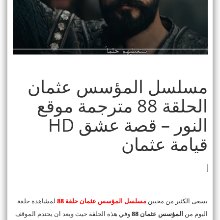
مسلسل المؤسس عثمان
الحلقة 88 مترجمة موقع
النور – قصة عشق HD
قيامة عثمان
يسعى الكثير من محبين
مسلسل المؤسس عثمان حلقة 88
لمشاهدة حلقة
اليوم من
المؤسس عثمان 88
وفي هذه الحلقة حيث وبعد ان يحتدم الموقف