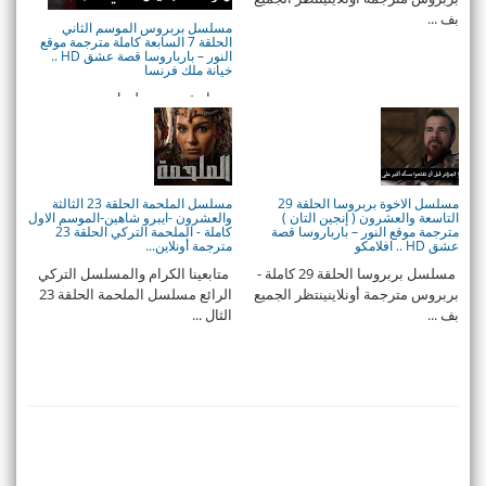
بف ...
مسلسل بربروس الموسم الثاني
الحلقة 7 السابعة كاملة مترجمة موقع
النور – باﺭﺑﺎﺭﻭﺳﺎ قصة عشق HD ..
خيانة ملك فرنسا
ميعاد عرض مسلسل بربروس
الموسم الثاني الحلقة 7 السابعة
والقنوات الناق ...
مسلسل الاخوة بربروسا الحلقة 29
مسلسل الملحمة الحلقة 23 الثالثة
التاسعة والعشرون ( إنجين التان )
والعشرون -ايبرو شاهين-الموسم الاول
مترجمة موقع النور – باﺭﺑﺎﺭﻭﺳﺎ قصة
كاملة - الملحمة التركي الحلقة 23
عشق HD .. افلامكو
مترجمة أونلاين...
مسلسل بربروسا الحلقة 29 كاملة -
متابعينا الكرام والمسلسل التركي
بربروس مترجمة أونلاينينتظر الجميع
الرائع مسلسل الملحمة الحلقة 23
بف ...
الثال ...