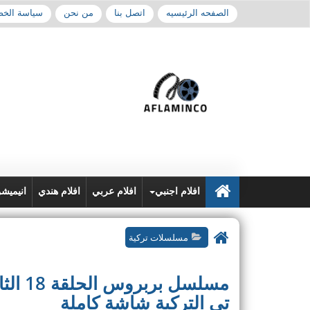
الصفحه الرئيسيه
اتصل بنا
من نحن
سياسة الخ
افلام اجنبي
افلام عربي
افلام هندي
انيميش
مسلسلات تركية
مسلسل 
تي التركية شاشة كاملة