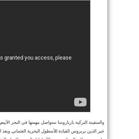
والسفينة التركية بارباروسا ستواصل مهمتها في البحر الأبيض