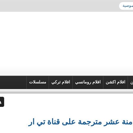
صوصية
ن
افلام اكشن
افلام رومانسي
افلام تركي
مسلسلات
بربروس الحلقة 18 الثامنة عشر مترجمة على قناة تي ار