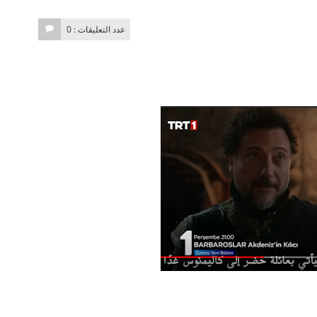
عدد التعليقات : 0