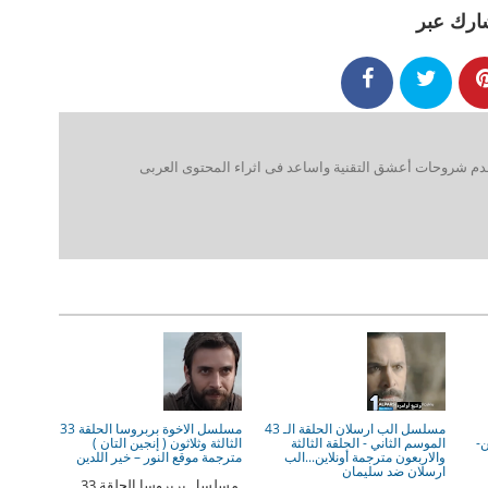
ارك عبر
 شروحات أعشق التقنية واساعد فى اثراء المحتوى العربى
مسلسل الب ارسلان الحلقة الـ 43
مسلسل الاخوة بربروسا الحلقة 33
ن-
الموسم الثاني - الحلقة الثالثة
الثالثة وثلاثون ( إنجين التان )
والاربعون مترجمة أونلاين...الب
مترجمة موقع النور – خير اللدين
ارسلان ضد سليمان
مسلسل بربروسا الحلقة 33