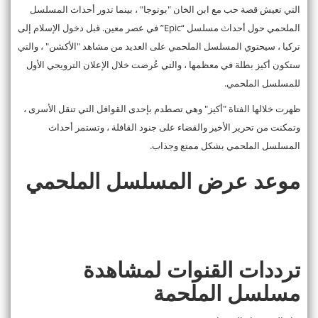
التي تعيش قصة حب مع ابن الخان "بوتوجا" ، بينما تدور أحداث المسلسل
الملحمي حول أحداث مسلسل “Epic” في عصر معين. قبل دخول الإسلام إلى
تركيا ، سيحتوي المسلسل الملحمي على العديد من مشاهد "الأكشن" ، والتي
ستكون أكيز بطلة في معظمها ، والتي عُرضت خلال الإعلان الترويجي الأول
للمسلسل الملحمي.
ظهرت خلالها الفتاة "أكيز" وهي تصطدم بإحدى القوافل التي تنقل الأسرى ،
وتمكنت من تحرير الأخير والقضاء على جنود القافلة ، وتستمر أحداث
المسلسل الملحمي بشكل ممتع وجذاب.
موعد عرض المسلسل الملحمي
ترددات القنوات لمشاهدة
مسلسل الملحمة