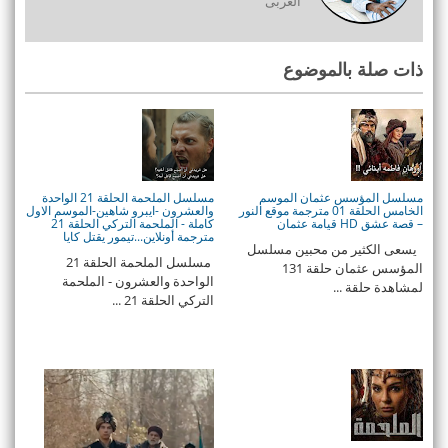
العربى
ذات صلة بالموضوع
مسلسل المؤسس عثمان الموسم
مسلسل الملحمة الحلقة 21 الواحدة
الخامس الحلقة 01 مترجمة موقع النور
والعشرون -ايبرو شاهين-الموسم الاول
– قصة عشق HD قيامة عثمان
كاملة - الملحمة التركي الحلقة 21
مترجمة أونلاين...تيمور يقتل كايا
يسعى الكثير من محبين مسلسل
مسلسل الملحمة الحلقة 21
المؤسس عثمان حلقة 131
الواحدة والعشرون - الملحمة
لمشاهدة حلقة ...
التركي الحلقة 21 ...