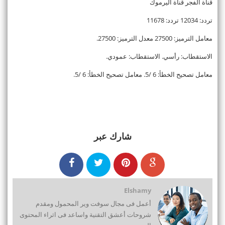
قناة الفجر قناة اليرموك
تردد: 12034 تردد: 11678
معامل الترميز: 27500 معدل الترميز: 27500.
الاستقطاب: رأسي. الاستقطاب: عمودي.
معامل تصحيح الخطأ: 6 /5. معامل تصحيح الخطأ: 6 /5.
شارك عبر
Elshamy
أعمل فى مجال سوفت وير المحمول ومقدم
شروحات أعشق التقنية واساعد فى اثراء المحتوى