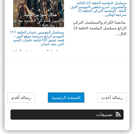
مسلسل الملحمة الحلقة 23 الثالثة
والعشرون -ايبرو شاهين-الموسم الاول
كاملة - الملحمة التركي الحلقة 23
مترجمة أونلاين...
متابعينا الكرام والمسلسل التركي
الرائع مسلسل الملحمة الحلقة 23
مسلسل المؤسس عثمان الحلقة 111
الثال ...
الموسم الرابع مترجمة موقع النور –
قصة عشق HD قيامة عثمان..السيد
اكين ينقذ عثمان
مسلسل المؤسس عثمان الحلقة
111 المئة كاملة - قيامة عثمان
الحلقة 111 م ...
رسالة أحدث
الصفحة الرئيسية
رسالة أقدم
تصنيفات