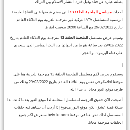
بطلته عبارة عن فتاة وقبل فترة انتشار الاسلام بين التراك .
أحداث
مسلسل الملحمة الحلقة 13
التي سيتم عرضها على القناة العارضة
الرسمية للمسلسل ATV التركية غير مترجمة للعربية يوم الثلاثاء القادم
بتاريخ 29/02/2022 مع الساعة 20:00 بتوقيت انقرة.
وسيتم عرض مسلسل
الملحمة الحلقة 13
مترجمة يوم الثلاثاء القادم بتاريخ
29/02/2022 بعد ساعة تقريبا من انتهائها من البث المباشر الذي سيجرى
على قناة اليرموك او الفجر ..
وسنقوم بعرض لكم مسلسل الملحمة الحلقة 13 مترجمة للعربية هنا على
موقعنا افلامكو في نفس يوم الثلاثاء القادم بتاريخ 29/02/2022 وذلك من
طرف موقع النور مجانا ان شاء الله.
أصبحت الآن حقوق الترجمة لمسلسل المحلمة لذا موقع النور بعدما كانت لذا
شبكة قصة عشق، لكن موقع النور مدفوع إذا أردت أن تشاهد فيه حلقات
المسلسل لذلك نحن هنا في موقعنا bein-kooora سنعرض لكم جميع
الحلقات مترجمة مجانا.