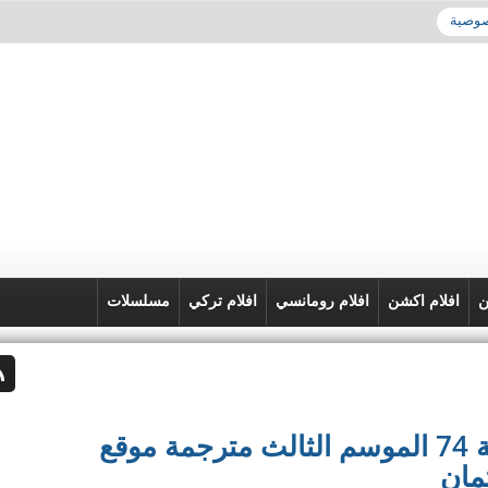
صوصية
ن
افلام اكشن
افلام رومانسي
افلام تركي
مسلسلات
مسلسل المؤسس عثمان الحلقة 74 الموسم الثالث مترجمة موقع