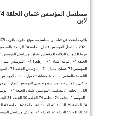
لاين
ياقوت ابحث عن فيلم او مسلسل... موقع ياقوت ياقوت الأك
التاسعة والستون, مشاهدة, مشاهدةتحميل حلقات المؤسس