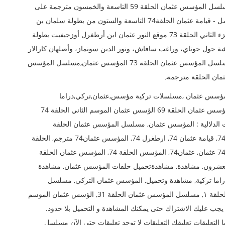
مشاهدة المؤسس عثمان الحلقة 74 قصة عشق مشاهدة مسلسل المؤسس عثمان الحلقة 59 التاسعة والخمسون مترجمة على
موقع ياقوت مشاهدة الحلقة 66 الواحدة والستون من مسلسل - قيامة عثمان الحلقة74 التاسعة والستون من بطولة سلمان بن
عبد العزيز ديريليس عثمان بن ارطغرل المؤسس عثمان الجزء الثاني الحلقة 73 موقع النور عثمان ابن أرطغرل أوزجيفيت بطولة
شة جول جوناي، وراغب سافاش، ونور الدين سونماز، وأصلهان كارالار
ويتم عرضه على قناة آى تي في مركبة + التركية ملخص مسلسل المؤسس عثمان الحلقة 73 المؤسس عثمان,مسلسل المؤسس
ؤسس عثمان ,مسلسلات تركية مؤسس,عثمان,تركي,دراما
تركية,مشاهدة وتحميل,المؤسس عثمان التركي مسلسل المؤسس عثمان الحلقة 69 الؤسس عثمان الموسم الثاني الحلقة 74
 الدلالية : المؤسس عثمان, مسلسل المؤسس عثمان الحلقة
الخامسة والعشرون, المؤسس 74, المؤسس عثمان الحلقة 74, قيامة عثمان 74, ارطغرل 74, المؤسس عثمان74 مترجم, الحلقة
74, المؤسس عثمان الحلقة الخامسة والعشرون, المؤسس 74 عثمان, عثمان74, المؤسس الحلقة 74, المؤسس عثمان الحلقة
العشرون, مشاهدة, مشاهدةتحميل حلقات المؤسس عثمان, مشاهدة
ما تركية, مشاهدة وتحميل, المؤسس عثمان التركي, مسلسل
المؤسس عثمان الحلقة 28, الؤسس عثمان الموسم الثاني الحلقة ١, مسلسل المؤسس عثمان الحلقة 31, الؤسس عثمان الموسم
اقوت. يجب عليك الاشتراك حتى يمكنك المشاهدة و التحميل بلا حدود.
التعليقات تعليقك التعليقات لا توجد تعليقات حتي الآن مسلسل