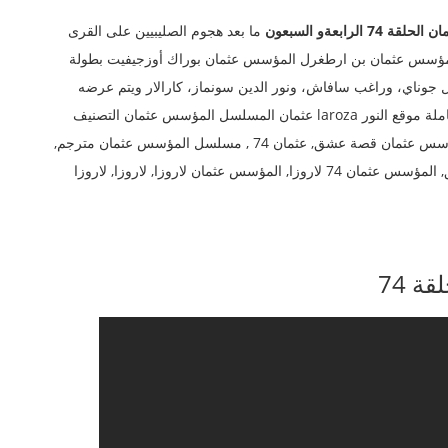
الرابعةو السبعون
ما بعد هجوم الصليبيين على القرى
 المؤسس عثمان بن ارطغرل المؤسس عثمان بوراك أوزجيفيت بطولة
ل جوناي، وراغب سافاش، ونور الدين سونماز، كارالار ويتم عرضه
وأصلهان على قناة آى تي في التركية المؤسس عثمان 74 كاملة موقع النور laroza عثمان المسلسل المؤسس عثمان التصنيف
مسلسلات تركية الكلمات الدلالية المؤسس عثمان 74 , المؤسس عثمان قصة عشق, عثمان 74 , مسلسل المؤسس عثمان مترجم,
مسلسل المؤسس عثمان 74 , عثمان 74 مترجم, قصة عشق, المؤسس عثمان 74 لاروزا, المؤسس عثمان لاروزا, لاروزا, لاروزا
 74