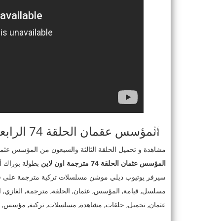
المؤسس عقمان الحلقة 74 الرابعة والسبعون مترجمة
مشاهدة و تحميل الحلقة الثالثة والسبعون من المؤسس عثمان 74 مترجم كامل حصريا مشاهدة مباشرة مسلسل الاكشن ا
المؤسس عثمان الحلقة 74 مترجمة اون لاين
مسلسل, قيامة, المؤسس, عثمان, الحلقة, مترجمة, الغا
عثمان, تحميل, حلقات, مشاهدة, مسلسلات, تركية, مؤسس, ترك