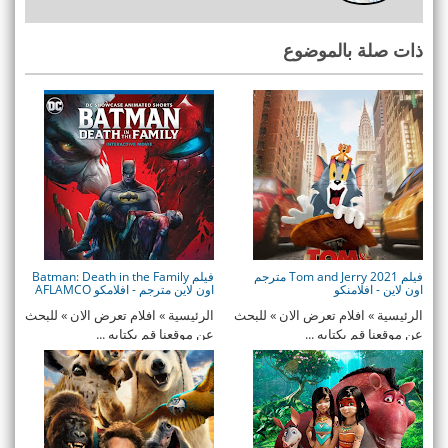
ذات صلة بالموضوع
فيلم Tom and Jerry 2021 مترجم
فيلم Batman: Death in the Family
اون لاين - افلامنكو
اون لاين مترجم - افلامكو AFLAMCO
الرئيسية » افلام تعرض الان » للبحث
الرئيسية » افلام تعرض الان » للبحث
عن موقعنا قم بكتابه ...
عن موقعنا قم بكتابه ...