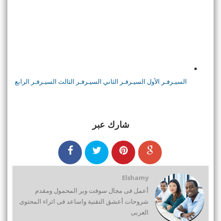
السيـرفـر الأول
السيـرفـر الثاني
السيـرفـر الثالث
السيـرفـر الرابع
شارك عبر
Elshamy
أعمل فى مجال سوفت وير المحمول ومقدم
شروحات أعشق التقنية واساعد فى اثراء المحتوى
العربى