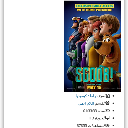
النوع
دراما • كوميديا
القسم
افلام انمي
المدة
01:33:33
الجودة
HD
المشاهدات
37855