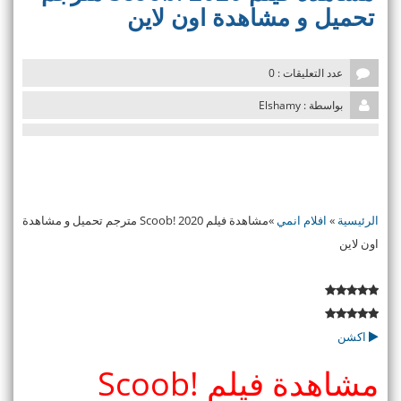
v
تحميل و مشاهدة اون لاين
i
g
a
t
عدد التعليقات : 0
i
بواسطة : Elshamy
o
n
الرئيسية
»
افلام انمي
»
مشاهدة فيلم Scoob! 2020 مترجم تحميل و مشاهدة
اون لاين
اكشن
مشاهدة فيلم Scoob!