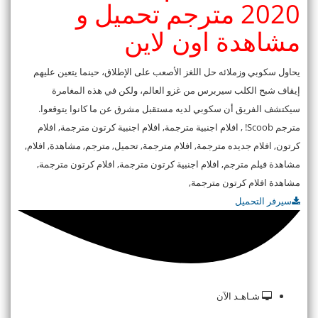
2020 مترجم تحميل و
مشاهدة اون لاين
يحاول سكوبي وزملائه حل اللغز الأصعب على الإطلاق، حينما يتعين عليهم
إيقاف شبح الكلب سيربرس من غزو العالم، ولكن في هذه المغامرة
سيكتشف الفريق أن سكوبي لديه مستقبل مشرق عن ما كانوا يتوقعوا.
مترجم Scoob! , افلام اجنبية مترجمة, افلام اجنبية كرتون مترجمة, افلام
كرتون, افلام جديده مترجمة, افلام مترجمة, تحميل, مترجم, مشاهدة, افلام,
مشاهدة فيلم مترجم, افلام اجنبية كرتون مترجمة, افلام كرتون مترجمة,
مشاهدة افلام كرتون مترجمة,
سيرفر التحميل
شـاهـد الآن