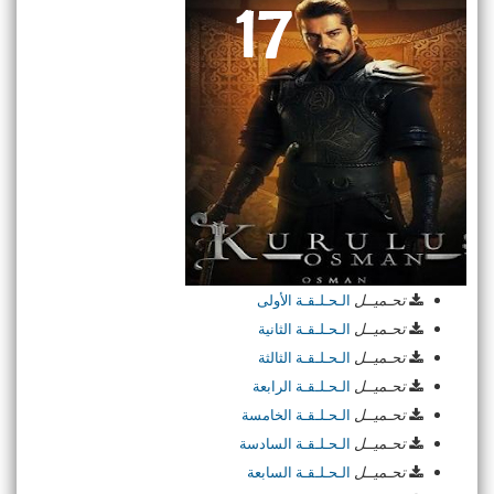
تحـميــل
الـحـلـقـة الأولى
تحـميــل
الـحـلـقـة الثانية
تحـميــل
الـحـلـقـة الثالثة
تحـميــل
الـحـلـقـة الرابعة
تحـميــل
الـحـلـقـة الخامسة
تحـميــل
الـحـلـقـة السادسة
تحـميــل
الـحـلـقـة السابعة