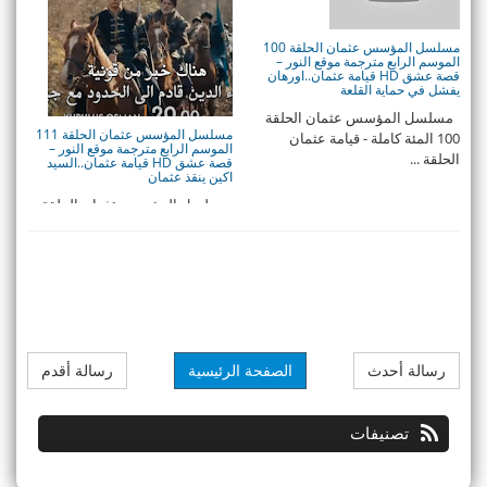
مسلسل المؤسس عثمان الحلقة 100
الموسم الرابع مترجمة موقع النور –
قصة عشق HD قيامة عثمان..اورهان
يفشل في حماية القلعة
مسلسل المؤسس عثمان الحلقة
مسلسل المؤسس عثمان الحلقة 111
100 المئة كاملة - قيامة عثمان
الموسم الرابع مترجمة موقع النور –
الحلقة ...
قصة عشق HD قيامة عثمان..السيد
اكين ينقذ عثمان
مسلسل المؤسس عثمان الحلقة
111 المئة كاملة - قيامة عثمان
الحلقة 111 م ...
رسالة أحدث
الصفحة الرئيسية
رسالة أقدم
تصنيفات