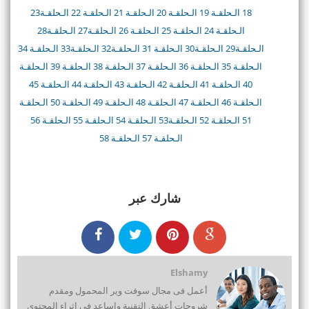
18
الـحلقـة 19
الـحلقـة 20
الـحلقـة 21
الـحلقـة 22
الـحلقـة23
الـحلقـة 24
الـحلقـة 25
الـحلقـة 26
الـحلقـة27
الـحلقـة28
الـحلقـة29
الـحلقـة30
الـحلقـة 31
الـحلقـة32
الـحلقـة33
الـحلقـة 34
الـحلقـة 35
الـحلقـة 36
الـحلقـة 37
الـحلقـة 38
الـحلقـة 39
الـحلقـة
40
الـحلقـة 41
الـحلقـة 42
الـحلقـة 43
الـحلقـة 44
الـحلقـة 45
الـحلقـة 46
الـحلقـة 47
الـحلقـة 48
الـحلقـة 49
الـحلقـة 50
الـحلقـة
51
الـحلقـة 52
الـحلقـة53
الـحلقـة 54
الـحلقـة 55
الـحلقـة 56
الـحلقـة 57
الـحلقـة 58
شارك عبر
Elshamy
أعمل فى مجال سوفت وير المحمول ومقدم
شروحات أعشق التقنية واساعد فى اثراء المحتوى